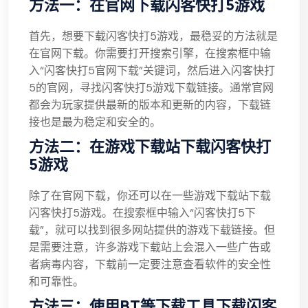
方法一：在官网下载闪客快打5游戏
首先，想要下载闪客快打5游戏，最稳妥的方法就是
在官网下载。你需要打开搜索引擎，在搜索框中输
入“闪客快打5官网下载”关键词，然后进入闪客快打
5的官网，寻找闪客快打5游戏下载链接。通常官网
都会为玩家提供最新的版本和更新的内容，下载链
接也是最为稳定和安全的。
方法二：在游戏下载站下载闪客快打
5游戏
除了在官网下载，你还可以在一些游戏下载站下载
闪客快打5游戏。在搜索框中输入“闪客快打5下
载”，就可以找到很多网站提供的游戏下载链接。但
是需要注意，许多游戏下载站上会混入一些广告或
者病毒内容，下载前一定要注意查看软件的安全性
和可靠性。
方法三：使用BT等下载工具下载闪客