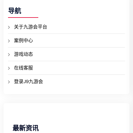
导航
关于九游会平台
案例中心
游戏动态
在线客服
登录J9九游会
最新资讯