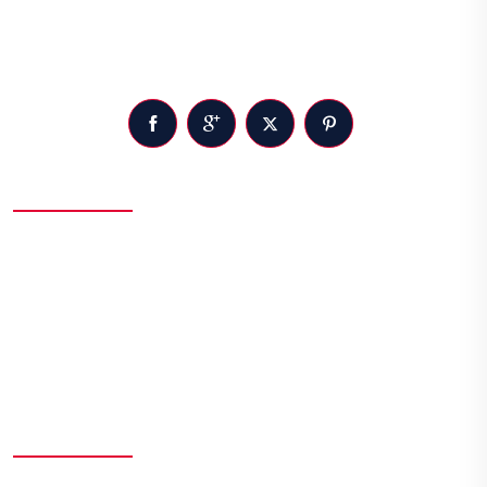
鱼跃.J9九游会登录入口,会员登录后,进入全站入口,APP下载
方便快捷,网页和手机版完美适配电子竞技,真人互动与体育类
游戏,带来极致畅快。
导航
关于九游会平台
案例中心
游戏动态
在线客服
登录J9九游会
网站地图