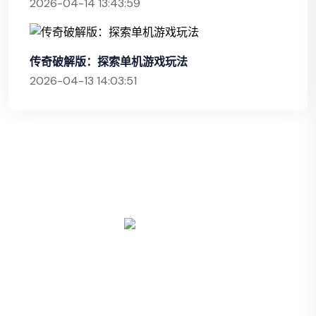
2026-04-14 13:43:59
传奇破解版：探索单机游戏玩法
2026-04-13 14:03:51
Welcome访问✔九游会官方网站推荐【导航：baidu典ag】
九游会平台2026最新版官网-登录-入口-网页版网址
（youxi-9you.com）以下简称：J9九游会✔正版官网全站,全
称:J9九游会官网,18年信誉推荐安全.保障!天高任鸟飞,海阔凭