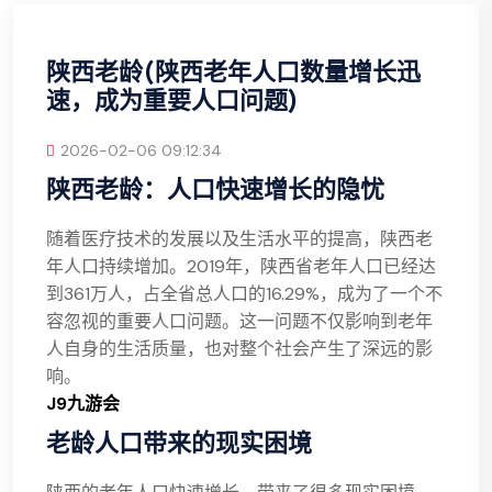
陕西老龄(陕西老年人口数量增长迅
速，成为重要人口问题)
2026-02-06 09:12:34
陕西老龄：人口快速增长的隐忧
随着医疗技术的发展以及生活水平的提高，陕西老
年人口持续增加。2019年，陕西省老年人口已经达
到361万人，占全省总人口的16.29%，成为了一个不
容忽视的重要人口问题。这一问题不仅影响到老年
人自身的生活质量，也对整个社会产生了深远的影
响。
J9九游会
老龄人口带来的现实困境