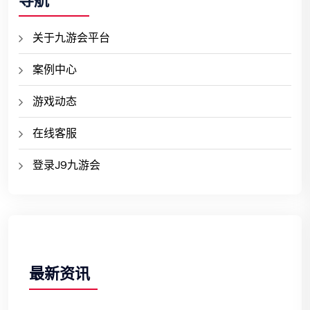
导航
关于九游会平台
案例中心
游戏动态
在线客服
登录J9九游会
最新资讯