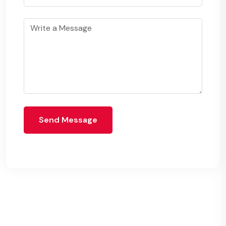
Send Message