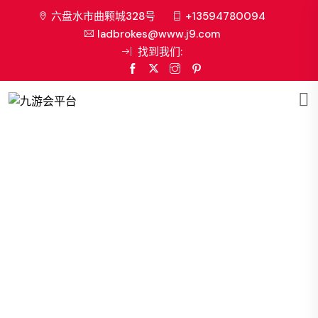
六盘水市曲颗城328号
+13594780094
ladbrokes@www.j9.com
找到我们:
登录J9九游会
首页
-
登录J9九游会