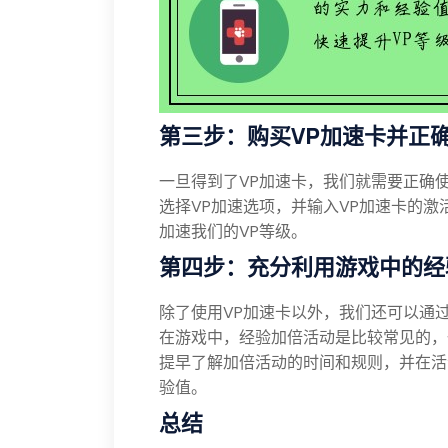
第三步：购买VP加速卡并正
一旦得到了VP加速卡，我们就需要正确
选择VP加速选项，并输入VP加速卡的激
加速我们的VP等级。
第四步：充分利用游戏中的经
除了使用VP加速卡以外，我们还可以通
在游戏中，经验加倍活动是比较常见的，
提早了解加倍活动的时间和规则，并在活
验值。
总结