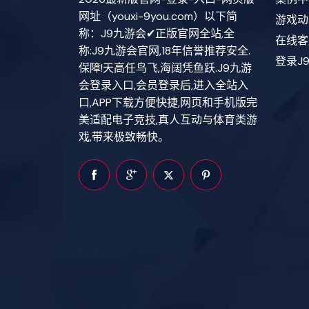
网址（youxi-9you.com）以下简
游戏动
称：J9九游会✔正版官网全站,全
在线客
称:J9九游会官网,18年信誉推荐安全.
登录J
保障!天高任鸟飞,海阔凭鱼跃.J9九游
会登录入口,会员登录后,进入全站入
口,APP下载方便快捷,网页和手机版完
美适配电子竞技,真人互动与体育类游
戏,带来极致畅快。