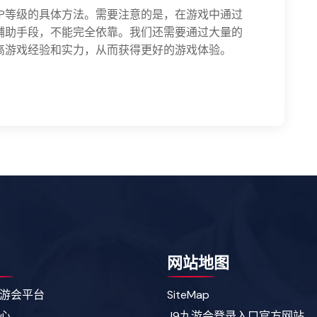
VP等级的具体方法。需要注意的是，在游戏中通过
种辅助手段，不能完全依靠。我们还需要通过大量的
提高游戏经验和实力，从而获得更好的游戏体验。
网站地图
游会平台
SiteMap
心
J9九游会登录入口官方网站