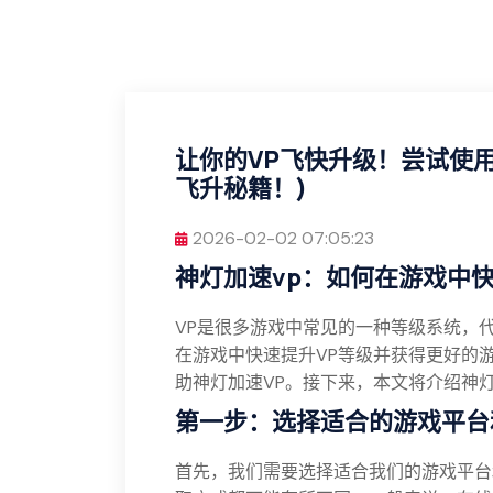
让你的VP飞快升级！尝试使
飞升秘籍！)
2026-02-02 07:05:23
神灯加速vp：如何在游戏中快
VP是很多游戏中常见的一种等级系统，
在游戏中快速提升VP等级并获得更好的游
助神灯加速VP。接下来，本文将介绍神灯
第一步：选择适合的游戏平台
首先，我们需要选择适合我们的游戏平台