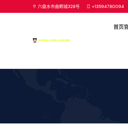
六盘水市曲颗城328号
+13594780094
首页