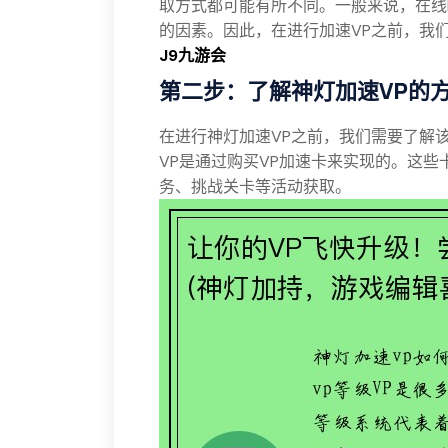
取方式都可能有所不同。一般来说，在线R
的因素。因此，在进行加速VP之前，我
J9九游会
第二步：了解神灯加速VP的
在进行神灯加速VP之前，我们需要了解
VP是通过购买VP加速卡来实现的。这
务、挑战关卡等活动获取。