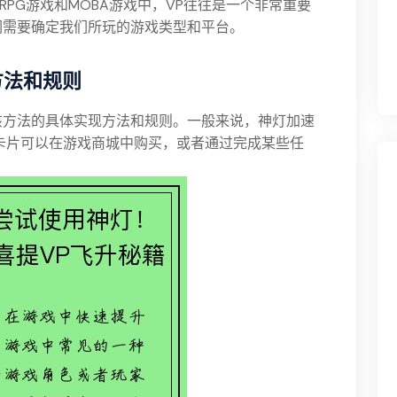
PG游戏和MOBA游戏中，VP往往是一个非常重要
们需要确定我们所玩的游戏类型和平台。
方法和规则
该方法的具体实现方法和规则。一般来说，神灯加速
些卡片可以在游戏商城中购买，或者通过完成某些任