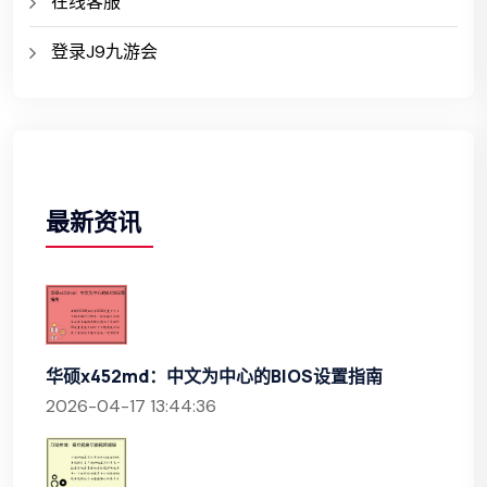
在线客服
登录J9九游会
最新资讯
华硕x452md：中文为中心的BIOS设置指南
2026-04-17 13:44:36