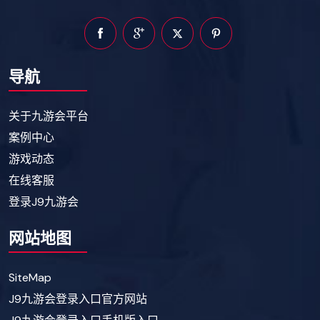
导航
关于九游会平台
案例中心
游戏动态
在线客服
登录J9九游会
网站地图
SiteMap
J9九游会登录入口官方网站