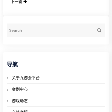
下一篇
导航
关于九游会平台
案例中心
游戏动态