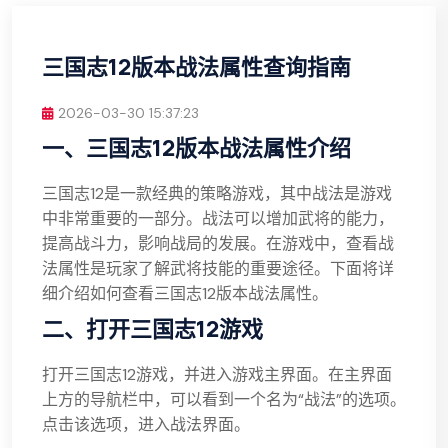
三国志12版本战法属性查询指南
2026-03-30 15:37:23
一、三国志12版本战法属性介绍
三国志12是一款经典的策略游戏，其中战法是游戏
中非常重要的一部分。战法可以增加武将的能力，
提高战斗力，影响战局的发展。在游戏中，查看战
法属性是玩家了解武将技能的重要途径。下面将详
细介绍如何查看三国志12版本战法属性。
二、打开三国志12游戏
打开三国志12游戏，并进入游戏主界面。在主界面
上方的导航栏中，可以看到一个名为“战法”的选项。
点击该选项，进入战法界面。