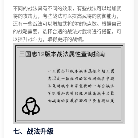
不同的战法具有不同的效果，有些战法可以增加武
将的攻击力，有些战法可以提高武将的防御能力，
还有一些战法可以增加武将的技能点数。根据自己
的战略需要，选择合适的战法对武将进行搭配，可
以提升战斗力，取得更好的战绩。
七、战法升级