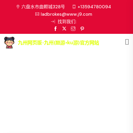
六盘水市曲颗城328号
+13594780094
ladbrokes@www.j9.com
找到我们:
案例中心
首页
-
案例中心