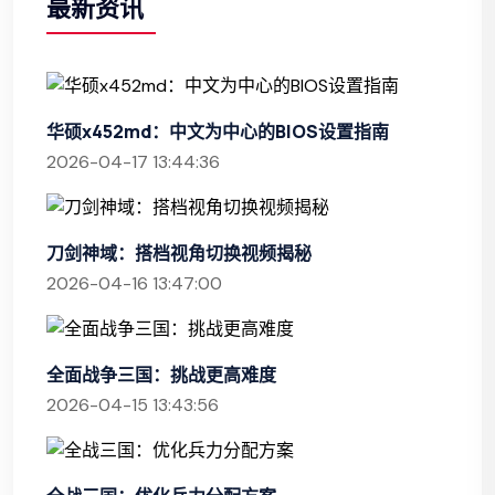
最新资讯
华硕x452md：中文为中心的BIOS设置指南
2026-04-17 13:44:36
刀剑神域：搭档视角切换视频揭秘
2026-04-16 13:47:00
全面战争三国：挑战更高难度
2026-04-15 13:43:56