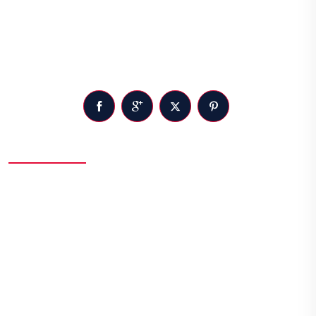
称:J9九游会官网,18年信誉推荐安全.保障!天高任鸟飞,海阔凭
鱼跃.J9九游会登录入口,会员登录后,进入全站入口,APP下载
方便快捷,网页和手机版完美适配电子竞技,真人互动与体育类
游戏,带来极致畅快。
导航
关于九游会平台
案例中心
游戏动态
在线客服
登录J9九游会
网站地图