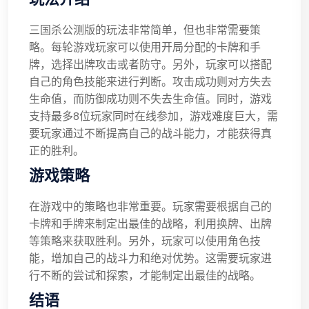
三国杀公测版的玩法非常简单，但也非常需要策
略。每轮游戏玩家可以使用开局分配的卡牌和手
牌，选择出牌攻击或者防守。另外，玩家可以搭配
自己的角色技能来进行判断。攻击成功则对方失去
生命值，而防御成功则不失去生命值。同时，游戏
支持最多8位玩家同时在线参加，游戏难度巨大，需
要玩家通过不断提高自己的战斗能力，才能获得真
正的胜利。
游戏策略
在游戏中的策略也非常重要。玩家需要根据自己的
卡牌和手牌来制定出最佳的战略，利用换牌、出牌
等策略来获取胜利。另外，玩家可以使用角色技
能，增加自己的战斗力和绝对优势。这需要玩家进
行不断的尝试和探索，才能制定出最佳的战略。
结语