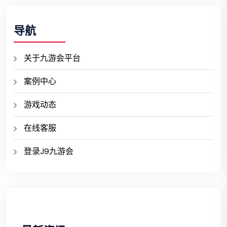
导航
关于九游会平台
案例中心
游戏动态
在线客服
登录J9九游会