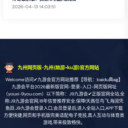
2026-04-13 14:03:51
Welcome访问✔九游会官方网站推荐【导航：baidu典ag】
九游会平台2026最新版官网-登录-入口-网页版网址
（youxi-9you.com）以下简称：J9九游会✔正版官网全站,全
称:J9九游会官网,18年信誉推荐安全.保障!天高任鸟飞,海阔凭
鱼跃.J9九游会登录入口,会员登录后,进入全站入口,APP下载
方便快捷,网页和手机版完美适配电子竞技,真人互动与体育类
游戏,带来极致畅快。