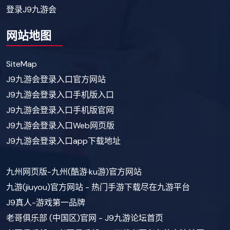
登录J9九游会
网站地图
SiteMap
J9九游会登录入口官方网站
J9九游会登录入口手机版入口
J9九游会登录入口手机版官网
J9九游会登录入口Web网页版
J9九游会登录入口app下载地址
九州网页版-九州(酷游·ku游)官方网站
九游(jiuyou)官方网站 - 热门手游下载尽在九游平台
J9真人-游戏第一品牌
老哥俱乐部 (中国区)官网 - J9九游论坛首页