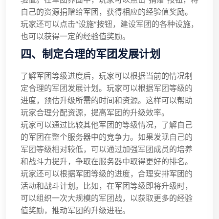
自己的资源捐赠给军团，获得相应的经验值奖励。
玩家还可以点击“设施”按钮，建设军团的各种设施，
也可以获得一定的经验值奖励。
四、制定合理的军团发展计划
了解军团等级进度后，玩家可以根据当前的情况制
定合理的军团发展计划。玩家可以根据军团等级的
进度，预估升级所需的时间和资源。这样可以帮助
玩家合理分配资源，提高军团的升级效率。
玩家可以通过比较其他军团的等级情况，了解自己
的军团在整个服务器中的竞争力。如果发现自己的
军团等级相对较低，可以通过加强军团成员的培养
和战斗力提升，争取在服务器中取得更好的排名。
玩家还可以根据军团等级的进度，合理安排军团的
活动和战斗计划。比如，在军团等级即将升级时，
可以组织一次大规模的军团战，以获取更多的经验
值奖励，推动军团的升级进程。