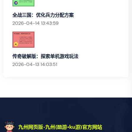
全战三国：优化兵力分配方案
2026-04-14 13:43:59
传奇破解版：探索单机游戏玩法
2026-04-13 14:03:51