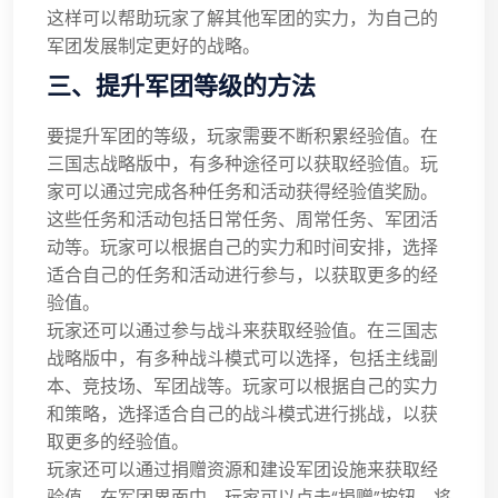
这样可以帮助玩家了解其他军团的实力，为自己的
军团发展制定更好的战略。
三、提升军团等级的方法
要提升军团的等级，玩家需要不断积累经验值。在
三国志战略版中，有多种途径可以获取经验值。玩
家可以通过完成各种任务和活动获得经验值奖励。
这些任务和活动包括日常任务、周常任务、军团活
动等。玩家可以根据自己的实力和时间安排，选择
适合自己的任务和活动进行参与，以获取更多的经
验值。
玩家还可以通过参与战斗来获取经验值。在三国志
战略版中，有多种战斗模式可以选择，包括主线副
本、竞技场、军团战等。玩家可以根据自己的实力
和策略，选择适合自己的战斗模式进行挑战，以获
取更多的经验值。
玩家还可以通过捐赠资源和建设军团设施来获取经
验值。在军团界面中，玩家可以点击“捐赠”按钮，将