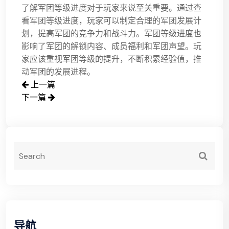
了解军团等级进度对于玩家来说至关重要。通过查
看军团等级进度，玩家可以制定合理的军团发展计
划，提高军团的竞争力和战斗力。军团等级进度也
影响了军团的解锁内容、成员福利和军团声望。玩
家应该重视军团等级的提升，不断积累经验值，推
动军团的发展进程。
上一篇
下一篇
导航