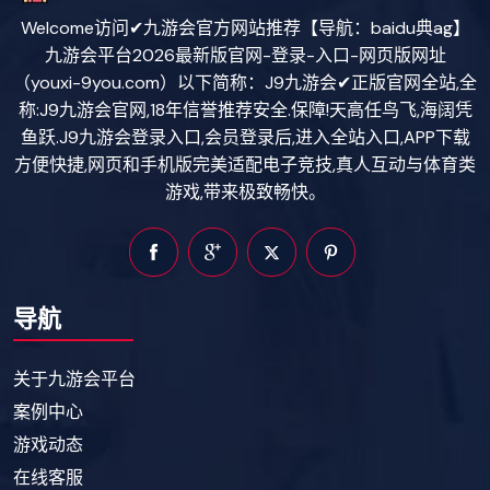
Welcome访问✔九游会官方网站推荐【导航：baidu典ag】
九游会平台2026最新版官网-登录-入口-网页版网址
（youxi-9you.com）以下简称：J9九游会✔正版官网全站,全
称:J9九游会官网,18年信誉推荐安全.保障!天高任鸟飞,海阔凭
鱼跃.J9九游会登录入口,会员登录后,进入全站入口,APP下载
方便快捷,网页和手机版完美适配电子竞技,真人互动与体育类
游戏,带来极致畅快。
导航
关于九游会平台
案例中心
游戏动态
在线客服