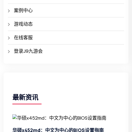
案例中心
游戏动态
在线客服
登录J9九游会
最新资讯
华硕x452md：中文为中心的BIOS设置指南