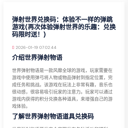
弹射世界兑换码：体验不一样的弹跳
游戏(再次体验弹射世界的乐趣：兑换
码限时送！)
2026-01-19 07:02:44
介绍世界弹射物语
世界弹射物语是一款风靡全球的游戏，玩家需要在
游戏中使用弹弓将人物或物品弹射到指定位置，完
成任务和挑战。该游戏在玩法上非常有趣，音乐也
很动感，很容易吸引玩家的注意力。玩家可以通过
游戏内获得的积分兑换各种道具，来增强自己的游
戏体验。
了解世界弹射物语道具兑换码