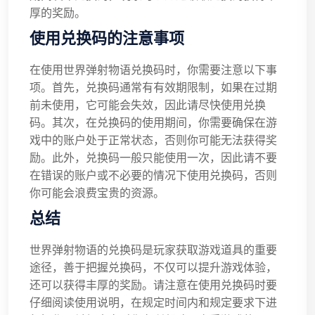
厚的奖励。
使用兑换码的注意事项
在使用世界弹射物语兑换码时，你需要注意以下事
项。首先，兑换码通常有有效期限制，如果在过期
前未使用，它可能会失效，因此请尽快使用兑换
码。其次，在兑换码的使用期间，你需要确保在游
戏中的账户处于正常状态，否则你可能无法获得奖
励。此外，兑换码一般只能使用一次，因此请不要
在错误的账户或不必要的情况下使用兑换码，否则
你可能会浪费宝贵的资源。
总结
世界弹射物语的兑换码是玩家获取游戏道具的重要
途径，善于把握兑换码，不仅可以提升游戏体验，
还可以获得丰厚的奖励。请注意在使用兑换码时要
仔细阅读使用说明，在规定时间内和规定要求下进