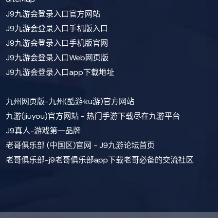
J9九游会登录入口官方网站
J9九游会登录入口手机版入口
J9九游会登录入口手机版官网
J9九游会登录入口Web网页版
J9九游会登录入口app下载地址
九州网页版-九州(酷游·ku游)官方网站
九游(jiuyou)官方网站 - 热门手游下载尽在九游平台
J9真人-游戏第一品牌
老哥俱乐部 (中国区)官网 - J9九游论坛首页
老哥俱乐部-j9老哥俱乐部app下载老哥必备的交流社区