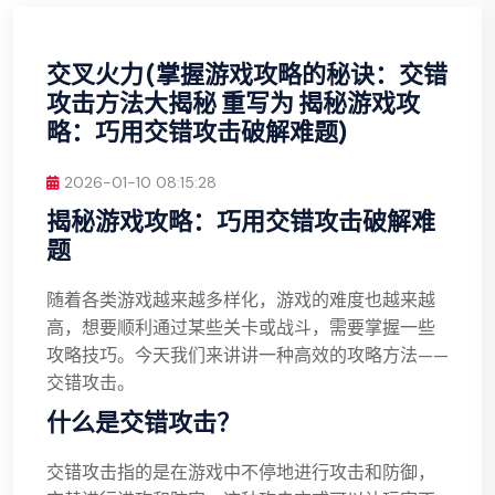
交叉火力(掌握游戏攻略的秘诀：交错
攻击方法大揭秘 重写为 揭秘游戏攻
略：巧用交错攻击破解难题)
2026-01-10 08:15:28
揭秘游戏攻略：巧用交错攻击破解难
题
随着各类游戏越来越多样化，游戏的难度也越来越
高，想要顺利通过某些关卡或战斗，需要掌握一些
攻略技巧。今天我们来讲讲一种高效的攻略方法——
交错攻击。
什么是交错攻击？
交错攻击指的是在游戏中不停地进行攻击和防御，