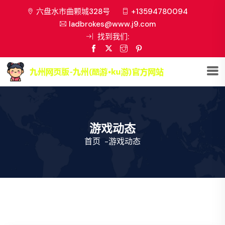
六盘水市曲颗城328号
+13594780094
ladbrokes@www.j9.com
找到我们:
游戏动态
首页
-
游戏动态