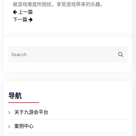
被游戏难度所困扰，享受游戏带来的乐趣。
上一篇
下一篇
导航
关于九游会平台
案例中心