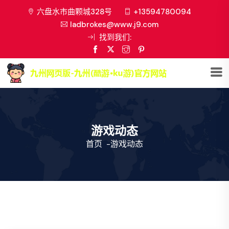
六盘水市曲颗城328号
+13594780094
ladbrokes@www.j9.com
找到我们:
游戏动态
首页
-
游戏动态