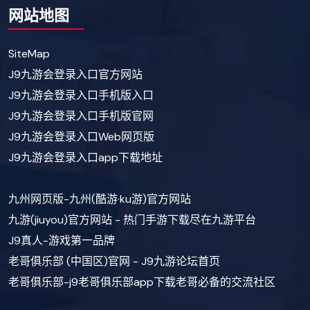
网站地图
SiteMap
J9九游会登录入口官方网站
J9九游会登录入口手机版入口
J9九游会登录入口手机版官网
J9九游会登录入口Web网页版
J9九游会登录入口app下载地址
九州网页版-九州(酷游·ku游)官方网站
九游(jiuyou)官方网站 - 热门手游下载尽在九游平台
J9真人-游戏第一品牌
老哥俱乐部 (中国区)官网 - J9九游论坛首页
老哥俱乐部-j9老哥俱乐部app下载老哥必备的交流社区