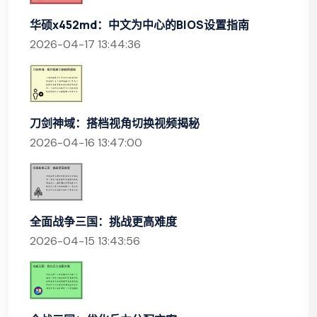
华硕x452md：中文为中心的BIOS设置指南
2026-04-17 13:44:36
刀剑神域：搭档视角切换视频揭秘
2026-04-16 13:47:00
全面战争三国：挑战更高难度
2026-04-15 13:43:56